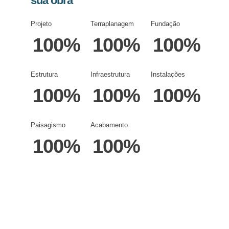
sua obra
Projeto
Terraplanagem
Fundação
100%
100%
100%
Estrutura
Infraestrutura
Instalações
100%
100%
100%
Paisagismo
Acabamento
100%
100%