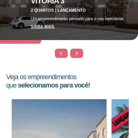
VITÓRIA 3
2 QUARTOS | LANÇAMENTO
Um empreendimento pensado para o seu bem-estar.
SAIBA MAIS
Veja os empreendimentos
que
selecionamos para você!