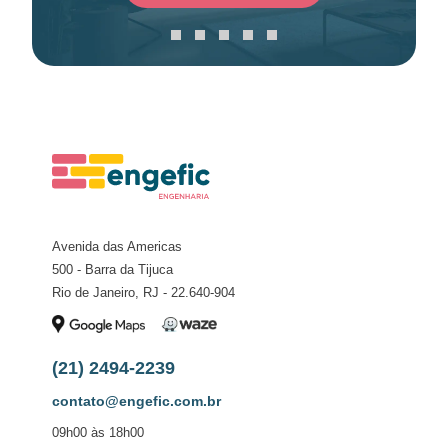
Avenida das Americas
500 - Barra da Tijuca
Rio de Janeiro, RJ - 22.640-904
(21) 2494-2239
contato@engefic.com.br
09h00 às 18h00