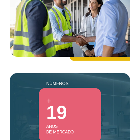
NÚMEROS
+
19
ANOS
DE MERCADO